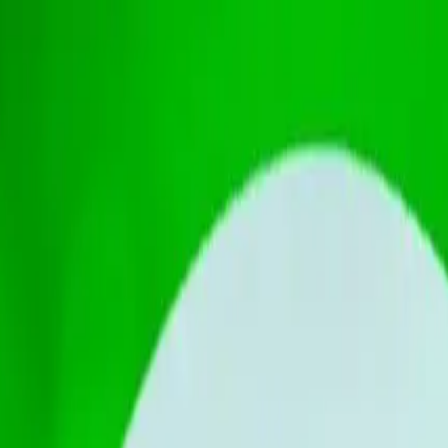
nes
Etiquetas
Publicaciones
Etiquetas