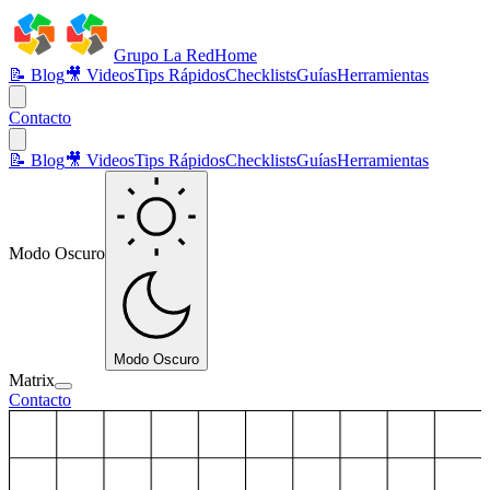
Grupo La Red
Home
📝 Blog
🎥 Videos
Tips Rápidos
Checklists
Guías
Herramientas
Contacto
📝 Blog
🎥 Videos
Tips Rápidos
Checklists
Guías
Herramientas
Modo Oscuro
Modo Oscuro
Matrix
Contacto