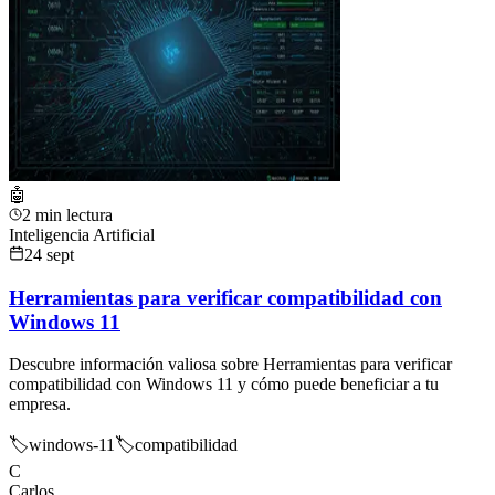
🤖
2 min lectura
Inteligencia Artificial
24 sept
Herramientas para verificar compatibilidad con
Windows 11
Descubre información valiosa sobre Herramientas para verificar
compatibilidad con Windows 11 y cómo puede beneficiar a tu
empresa.
🏷️
windows-11
🏷️
compatibilidad
C
Carlos