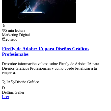
📱
5 min lectura
Marketing Digital
26 sept
Firefly de Adobe: IA para Diseños Gráficos
Profesionales
Descubre información valiosa sobre Firefly de Adobe: IA para
Diseños Gráficos Profesionales y cómo puede beneficiar a tu
empresa.
🏷️
IA
🏷️
Diseño Gráfico
D
Delfina Geller
Leer