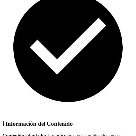
ℹ️ Información del Contenido
Contenido adaptado:
Los artículos y posts publicados en esta